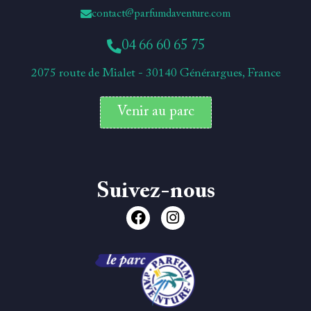
contact@parfumdaventure.com
04 66 60 65 75
2075 route de Mialet - 30140 Générargues, France
Venir au parc
Suivez-nous