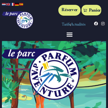
Réserver
Panier
Tarifs
Actualités