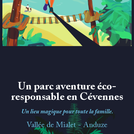
Un parc aventure éco-
responsable en Cévennes
Un lieu magique pour toute la famille.
Vallée de Mialet - Anduze